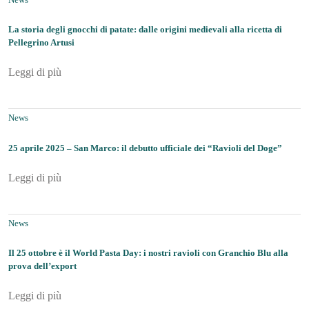
La storia degli gnocchi di patate: dalle origini medievali alla ricetta di
Pellegrino Artusi
Leggi di più
News
25 aprile 2025 – San Marco: il debutto ufficiale dei “Ravioli del Doge”
Leggi di più
News
Il 25 ottobre è il World Pasta Day: i nostri ravioli con Granchio Blu alla
prova dell’export
Leggi di più