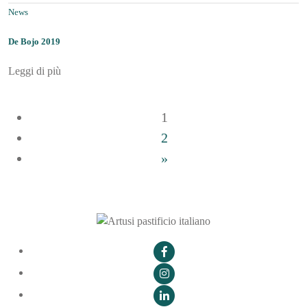
News
De Bojo 2019
Leggi di più
1
Posts
2
navigation
»